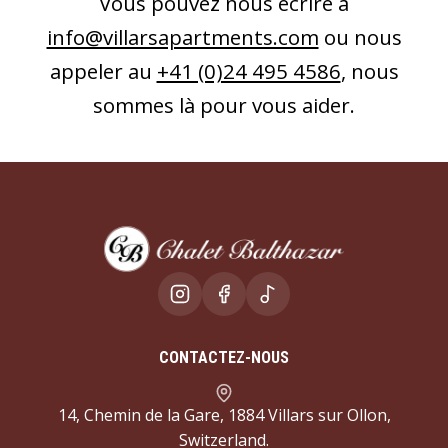
Vous pouvez nous écrire à
info@villarsapartments.com
ou nous
appeler au
+41 (0)24 495 4586
, nous
sommes là pour vous aider.
CONTACTEZ-NOUS
14, Chemin de la Gare, 1884 Villars sur Ollon,
Switzerland.